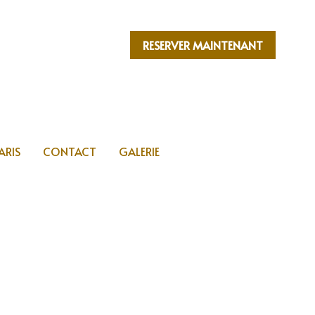
RESERVER MAINTENANT
RESERVER MAINTENANT
ARIS
ARIS
CONTACT
CONTACT
GALERIE
GALERIE