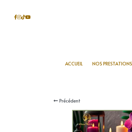
ACCUEIL
ACCUEIL
NOS PRESTATIONS
NOS PRESTATIONS
Précédent