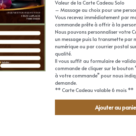
Valeur de la Carte Cadeau Solo
– Massage au choix pour une person
Vous recevez immédiatement par ma
commande prête à offrir à la person
Nous pouvons personnaliser votre 
un message puis la transmette par 
numérique ou par courrier postal su
qualité.
Il vous suffit au formulaire de valid
commande de cliquer sur le bouton 
à votre commande” pour nous indiq
demande.
** Carte Cadeau valable 6 mois **
Ajouter au panie