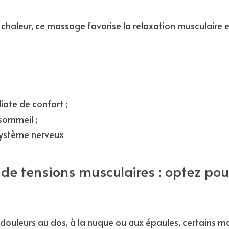
chaleur, ce massage favorise la relaxation musculaire 
ate de confort ;
sommeil ;
ystème nerveux
 de tensions musculaires : optez po
 douleurs au dos, à la nuque ou aux épaules, certains m