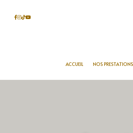
ACCUEIL
ACCUEIL
NOS PRESTATIONS
NOS PRESTATIONS