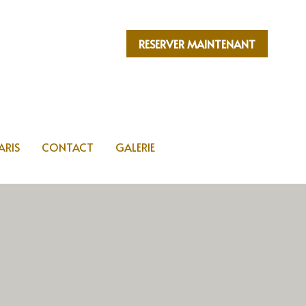
RESERVER MAINTENANT
RESERVER MAINTENANT
ARIS
ARIS
CONTACT
CONTACT
GALERIE
GALERIE