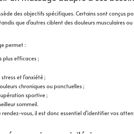
e des objectifs spécifiques. Certains sont conçus pour
tandis que d'autres ciblent des douleurs musculaires ou v
ge permet :
s plus efficaces ;
stress et l'anxiété ;
ouleurs chroniques ou ponctuelles ;
cupération sportive ;
eilleur sommeil.
rendez-vous, il est donc essentiel d'identifier vos atten