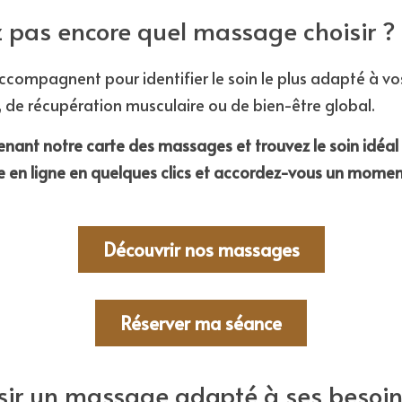
 pas encore quel massage choisir ?
compagnent pour identifier le soin le plus adapté à vos 
n, de récupération musculaire ou de bien-être global.
nant notre carte des massages et trouvez le soin idéal
e en ligne en quelques clics et accordez-vous un moment
Découvrir nos massages
Réserver ma séance
sir un massage adapté à ses besoin