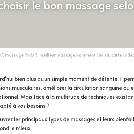
oisir le bon massage selon
ï,
massage Paris 5,
meilleur massage,
comment choisir,
carte cade
d'hui bien plus qu'un simple moment de détente. Il perm
nsions musculaires, améliorer la circulation sanguine ou 
otionnel. Mais face à la multitude de techniques existan
apté à vos besoins ?
uvrez les principaux types de massages et leurs bienfait
pond le mieux.