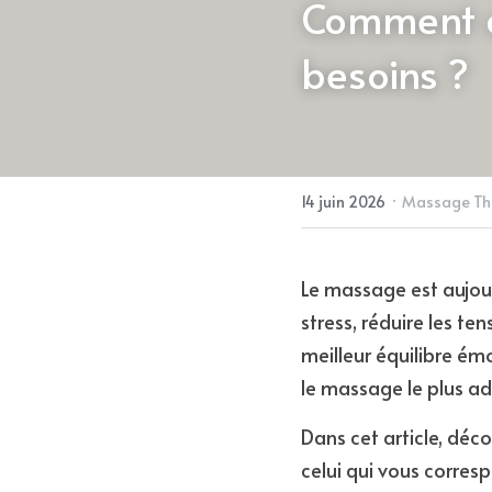
Comment ch
besoins ?
·
14 juin 2026
Massage Tha
Le massage est aujour
stress, réduire les te
meilleur équilibre ém
le massage le plus ad
Dans cet article, déco
celui qui vous corres