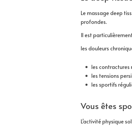
Le massage deep tissu
profondes.
Il est particulièremen
les douleurs chronique
les contractures 
les tensions persi
les sportifs réguli
Vous êtes spo
L'activité physique sol