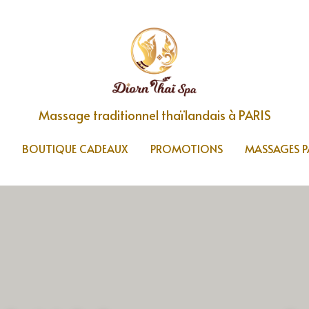
Massage traditionnel thaïlandais à PARIS
Massage traditionnel thaïlandais à PARIS
BOUTIQUE CADEAUX
BOUTIQUE CADEAUX
PROMOTIONS
PROMOTIONS
MASSAGES P
MASSAGES P