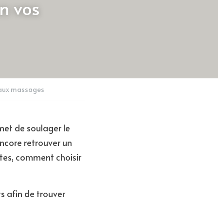
 vos 
aux massages
et de soulager le 
encore retrouver un 
tes, comment choisir 
s afin de trouver 