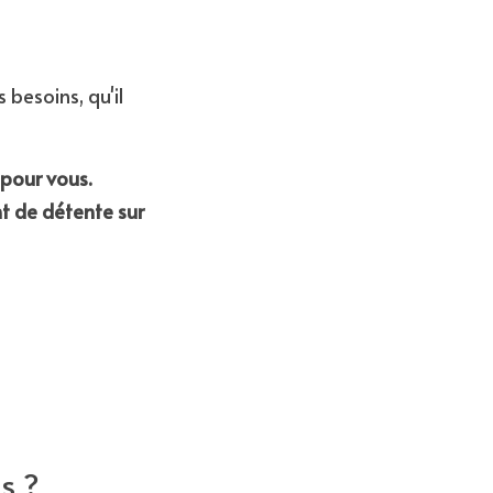
besoins, qu'il 
 pour vous.
 de détente sur 
s ?