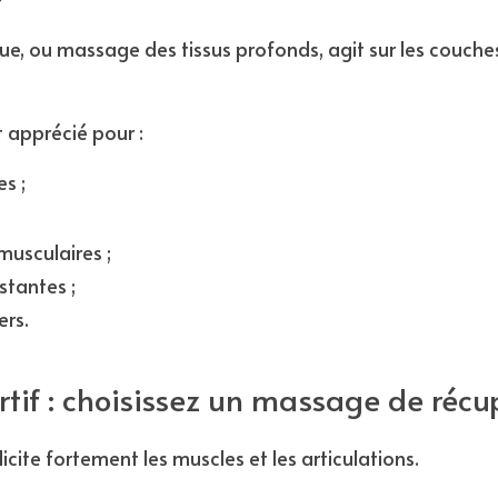
e, ou massage des tissus profonds, agit sur les couches 
t apprécié pour :
s ;
musculaires ;
stantes ;
ers.
rtif : choisissez un massage de récu
licite fortement les muscles et les articulations.