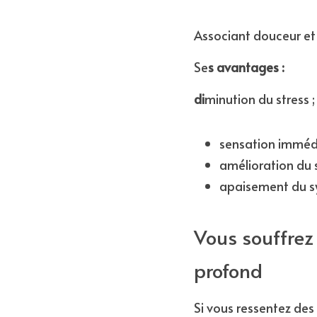
Associant douceur et 
Se
s avantages :
di
minution du stress ;
sensation immédi
amélioration du 
apaisement du s
Vous souffrez
profond
Si vous ressentez des